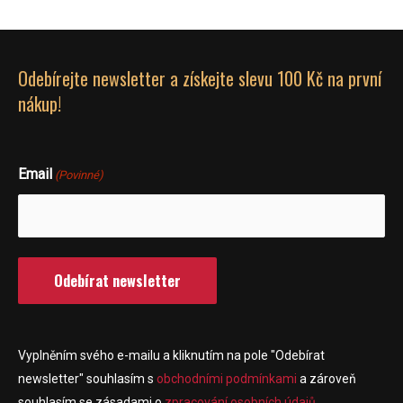
Odebírejte newsletter a získejte slevu 100 Kč na první
nákup!
Email
(Povinné)
Vyplněním svého e-mailu a kliknutím na pole "Odebírat
newsletter" souhlasím s
obchodními podmínkami
a zároveň
souhlasím se zásadami o
zpracování osobních údajů
.