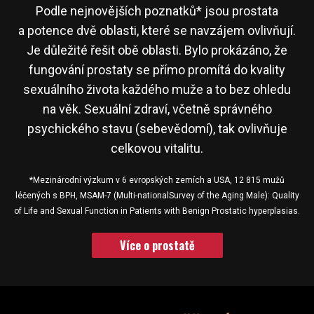
Podle nejnovějších poznatků* jsou prostata
a potence dvě oblasti, které se navzájem ovlivňují.
Je důležité řešit obě oblasti. Bylo prokázáno, že
fungování prostaty se přímo promítá do kvality
sexuálního života každého muže a to bez ohledu
na věk. Sexuální zdraví, včetně správného
psychického stavu (sebevědomí), tak ovlivňuje
celkovou vitalitu.
*Mezinárodní výzkum v 6 evropských zemích a USA, 12 815 mužů
léčených s BPH, MSAM-7 (Multi-nationalSurvey of the Aging Male): Quality
of Life and Sexual Function in Patients with Benign Prostatic hyperplasias.
Více o prostatě