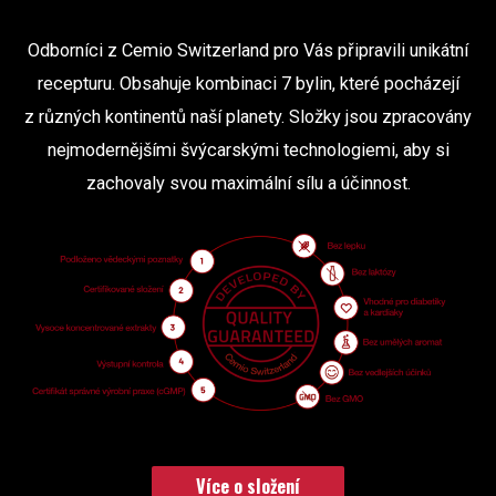
Odborníci z Cemio Switzerland pro Vás připravili unikátní
recepturu. Obsahuje kombinaci 7 bylin, které pocházejí
z různých kontinentů naší planety. Složky jsou zpracovány
nejmodernějšími švýcarskými technologiemi, aby si
zachovaly svou maximální sílu a účinnost.
Více o složení