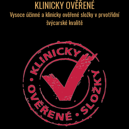
KLINICKY OVĚŘENÉ
Vysoce účinné a klinicky ověřené složky v prvotřídní
švýcarské kvalitě