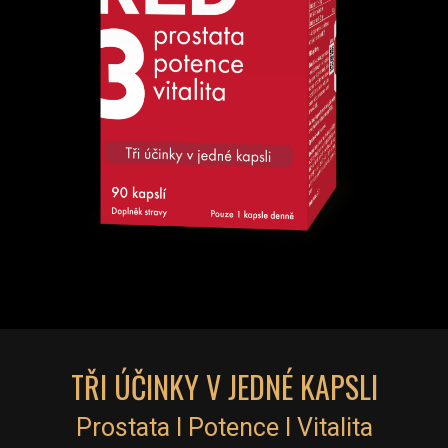
TŘI ÚČINKY V JEDNÉ KAPSLI
Prostata I Potence I Vitalita