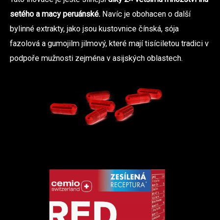
setého a macy peruánské.
Navíc je obohacen o další
bylinné extrakty, jako jsou kustovnice čínská, sója
fazolová a gumojilm jilmový, které mají tisíciletou tradici v
podpoře mužnosti zejména v asijských oblastech.