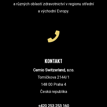
a různých oblastí zdravotnictví v regionu střední
a východní Evropy.
KONTAKT
Cemio Switzerland, s.r.o.
Tomíčkova 2144/1
148 00 Praha 4
Česká republika
+420 253 253 160